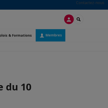
Contactez-nous
CONNEXION
RECHERCHER
Membres
lois & Formations
e du 10