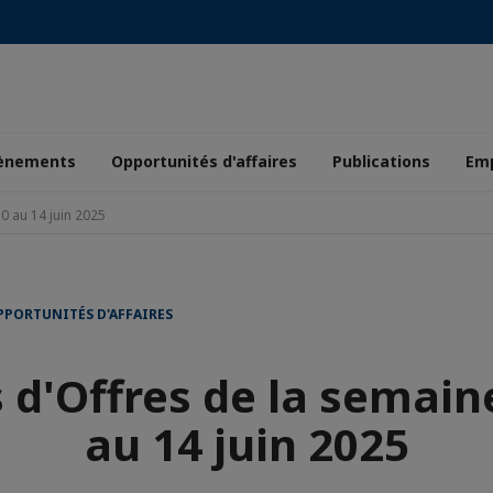
ènements
Opportunités d'affaires
Publications
Emp
0 au 14 juin 2025
PPORTUNITÉS D'AFFAIRES
 d'Offres de la semain
au 14 juin 2025