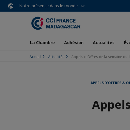
Notre présence dans le monde
La Chambre
Adhésion
Actualités
Év
Accueil
Actualités
Appels d'Offres de la semaine du 1
APPELS D’OFFRES & O
Appels