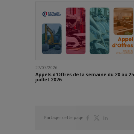
27/07/2026
Appels d'Offres de la semaine du 20 au 25
juillet 2026
Partager
Partager
Partager
Partager cette page
sur
sur
sur
Facebook
Twitter
Linkedin