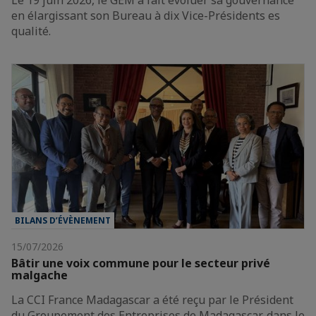
en élargissant son Bureau à dix Vice-Présidents es
qualité.
BILANS D’ÉVÈNEMENT
15/07/2026
Bâtir une voix commune pour le secteur privé
malgache
La CCI France Madagascar a été reçu par le Président
du Groupement des Entreprises de Madagascar, dans le