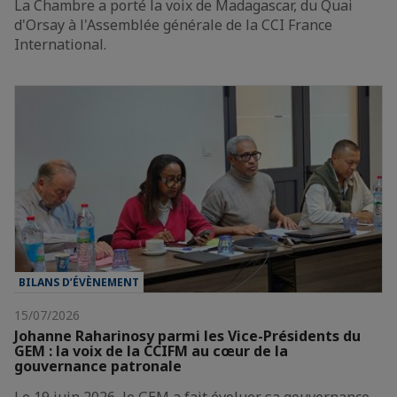
La Chambre a porté la voix de Madagascar, du Quai
d'Orsay à l'Assemblée générale de la CCI France
International.
BILANS D’ÉVÈNEMENT
15/07/2026
Johanne Raharinosy parmi les Vice-Présidents du
GEM : la voix de la CCIFM au cœur de la
gouvernance patronale
Le 19 juin 2026, le GEM a fait évoluer sa gouvernance