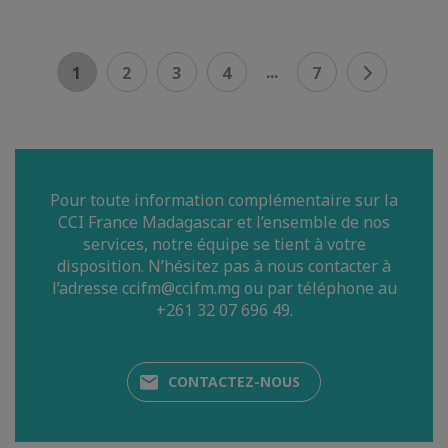
...
1
2
3
4
7
Pour toute information complémentaire sur la
CCI France Madagascar et l’ensemble de nos
services, notre équipe se tient à votre
disposition. N’hésitez pas à nous contacter à
l’adresse ccifm@ccifm.mg ou par téléphone au
+261 32 07 696 49.
CONTACTEZ-NOUS