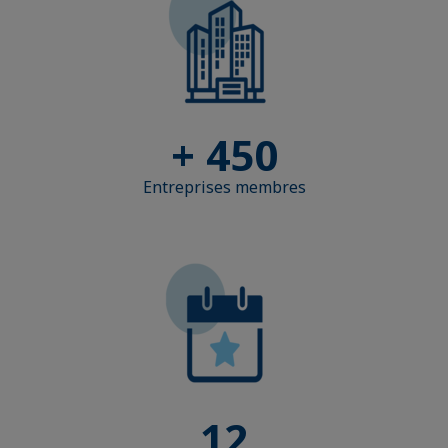
+ 450
Entreprises membres
12