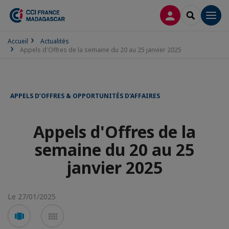
CONNEXION
RECHERCH
Men
Accueil
Actualités
Appels d'Offres de la semaine du 20 au 25 janvier 2025
APPELS D’OFFRES & OPPORTUNITÉS D'AFFAIRES
Appels d'Offres de la
semaine du 20 au 25
janvier 2025
Le 27/01/2025
Voir
Voir
en
en