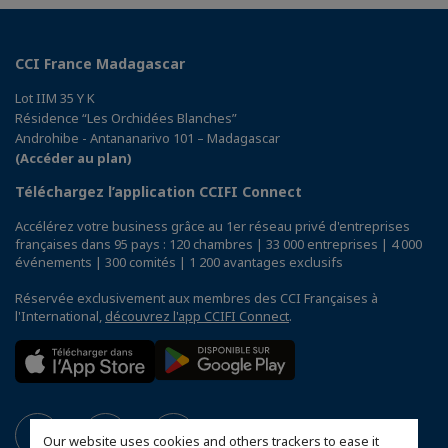
CCI France Madagascar
Lot IIM 35 Y K
Résidence “Les Orchidées Blanches”
Androhibe - Antananarivo 101 – Madagascar
(Accéder au plan)
Téléchargez l’application CCIFI Connect
Accélérez votre business grâce au 1er réseau privé d'entreprises
françaises dans 95 pays : 120 chambres | 33 000 entreprises | 4 000
événements | 300 comités | 1 200 avantages exclusifs
Réservée exclusivement aux membres des CCI Françaises à
l'International,
découvrez l'app CCIFI Connect
.
Our website uses cookies and others trackers to ease it