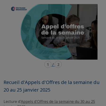
mode
mode
carousel
mosaïque
1
/
2
Recueil d'Appels d'Offres de la semaine du
20 au 25 janvier 2025
Lecture d'
Appels d'Offres de la semaine du 30 au 25