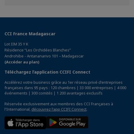
Facebook
Twitter
Linkedin
CCI France Madagascar
Lot IIM 35 Y K
Résidence “Les Orchidées Blanches”
Androhibe - Antananarivo 101 – Madagascar
(Accéder au plan)
Téléchargez l’application CCIFI Connect
Accélérez votre business grâce au 1er réseau privé d'entreprises
françaises dans 95 pays : 120 chambres | 33 000 entreprises | 4 000
événements | 300 comités | 1 200 avantages exclusifs
Réservée exclusivement aux membres des CCI Françaises à
l'International,
découvrez l'app CCIFI Connect
.