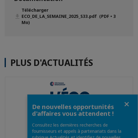
Télécharger
ECO_DE_LA_SEMAINE_2025_S33.pdf (PDF • 3
Mo)
PLUS D'ACTUALITÉS
Fermer
De nouvelles opportunités
d'affaires vous attendent !
Consultez les dernières recherches de
fournisseurs et appels à partenariats dans la
rubrique Actualités et identifiez de nouvelles