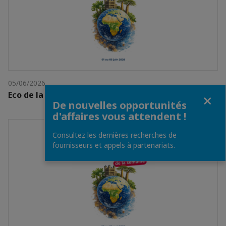
05/06/2026
Eco de la semaine du 01 au 05 juin 2026
Fermer
De nouvelles opportunités
d'affaires vous attendent !
Consultez les dernières recherches de
fournisseurs et appels à partenariats.