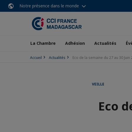
Notre présence dans le monde
La Chambre
Adhésion
Actualités
Év
Accueil
Actualités
Eco de la semaine du 27 au 30 Juin
VEILLE
Eco d