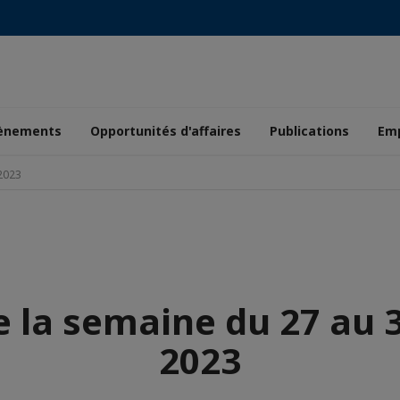
ènements
Opportunités d'affaires
Publications
Emp
 2023
e la semaine du 27 au 3
2023