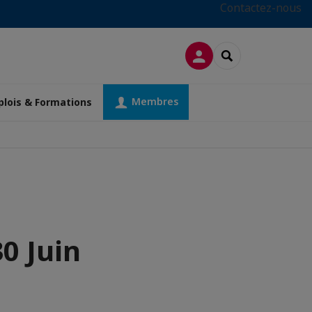
Contactez-nous
CONNEXION
RECHERCHER
Membres
lois & Formations
0 Juin