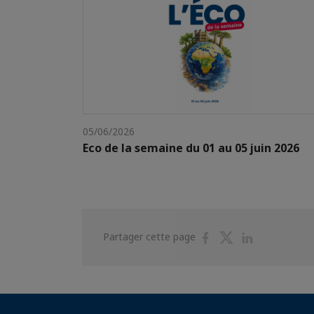
05/06/2026
Eco de la semaine du 01 au 05 juin 2026
Partager
Partager
Partager
Partager cette page
sur
sur
sur
Facebook
Twitter
Linkedin