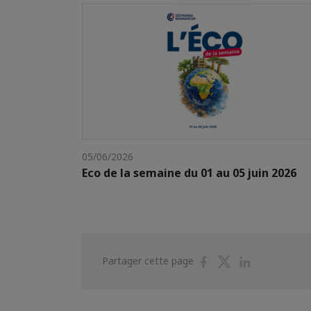
05/06/2026
Eco de la semaine du 01 au 05 juin 2026
Partager
Partager
Partager
Partager cette page
sur
sur
sur
Facebook
Twitter
Linkedin