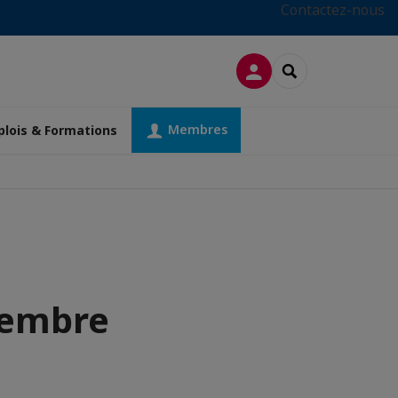
Contactez-nous
CONNEXION
RECHERCHER
Membres
lois & Formations
vembre