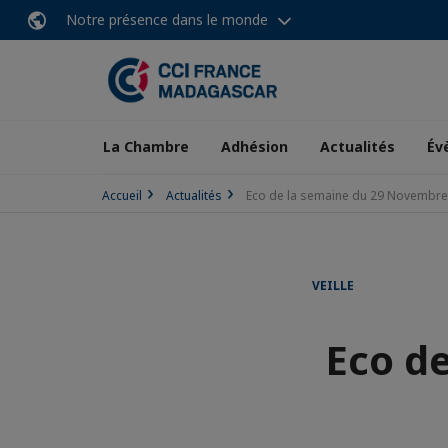
Notre présence dans le monde
La Chambre
Adhésion
Actualités
Év
Accueil
Actualités
Eco de la semaine du 29 Novembr
VEILLE
Eco d