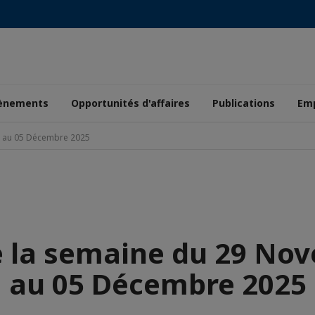
ènements
Opportunités d'affaires
Publications
Emp
e au 05 Décembre 2025
e la semaine du 29 No
au 05 Décembre 2025