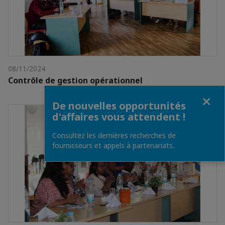
08/11/2024
Contrôle de gestion opérationnel
Fermer
De nouvelles opportunités
d'affaires vous attendent !
Consultez les dernières recherches de
fournisseurs et appels à partenariats.