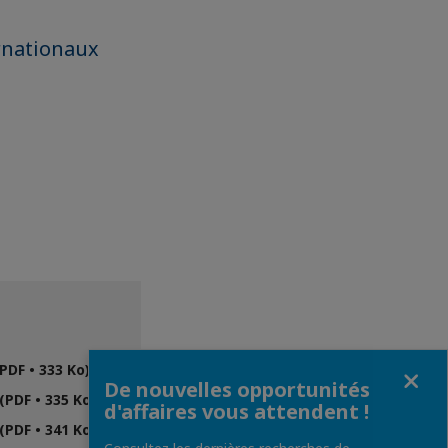
ernationaux
Fermer
DF • 333 Ko)
De nouvelles opportunités
PDF • 335 Ko)
d'affaires vous attendent !
PDF • 341 Ko)