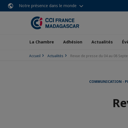
Notre présence dans le monde
La Chambre
Adhésion
Actualités
Év
Accueil
Actualités
Revue de presse du 04 au 08 Sept
COMMUNICATION - P
Re