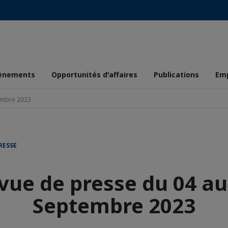
ènements
Opportunités d'affaires
Publications
Emp
embre 2023
RESSE
vue de presse du 04 au
Septembre 2023