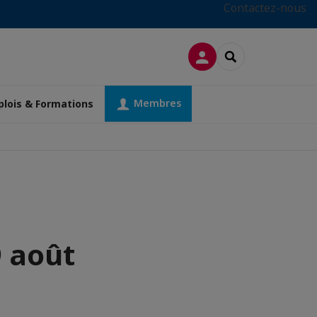
Contactez-nous
CONNEXION
RECHERCHER
Membres
lois & Formations
9 août