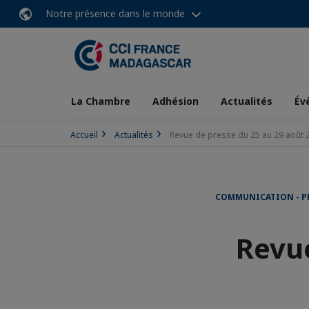
Notre présence dans le monde
La Chambre
Adhésion
Actualités
Év
Accueil
Actualités
Revue de presse du 25 au 29 août 
COMMUNICATION - P
Revue