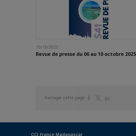
10/10/2025
Revue de presse du 06 au 10 octobre 2025
Partager
Partager
Partager
Partager cette page
sur
sur
sur
Facebook
Twitter
Linkedin
CCI France Madagascar