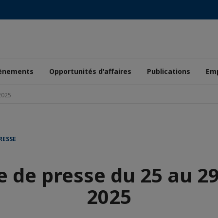
ènements
Opportunités d'affaires
Publications
Emp
2025
RESSE
 de presse du 25 au 2
2025