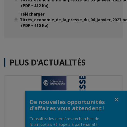
(PDF • 412 Ko)
Télécharger
Titres_economie_de_la_presse_du_06_janvier_2023.p
(PDF • 410 Ko)
PLUS D'ACTUALITÉS
Fermer
De nouvelles opportunités
d'affaires vous attendent !
Consultez les dernières recherches de
fournisseurs et appels à partenariats.