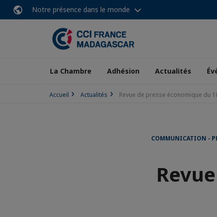
Notre présence dans le monde
La Chambre
Adhésion
Actualités
Év
Accueil
Actualités
Revue de presse économique du 18
COMMUNICATION - P
Revue