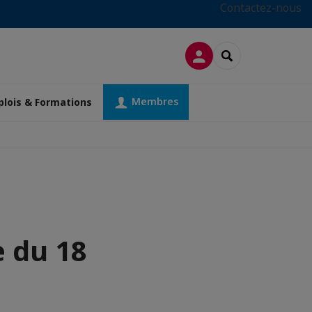
Contactez-nous
CONNEXION
RECHERCHER
Membres
lois & Formations
 du 18