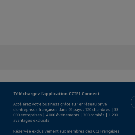
Téléchargez l’application CCIFI Connect
Accélérez votre business grâce au 1er réseau privé
d'entreprises françaises dans 95 pays : 120 chambres | 33
000 entreprises | 4 000 événements | 300 comités | 1 200
avantages exclusifs
Réservée exclusivement aux membres des CCI Françaises