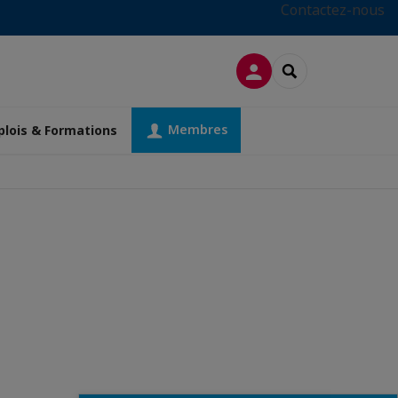
Contactez-nous
CONNEXION
RECHERCHER
Membres
lois & Formations