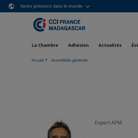
Notre présence dans le monde
La Chambre
Adhésion
Actualités
Év
Accueil
Assemblée générale
Expert APM