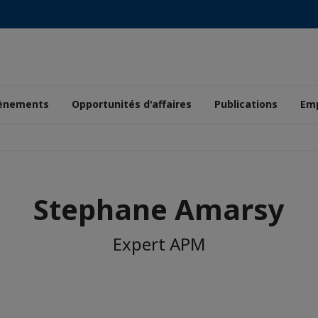
ènements
Opportunités d'affaires
Publications
Emp
Stephane Amarsy
Expert APM