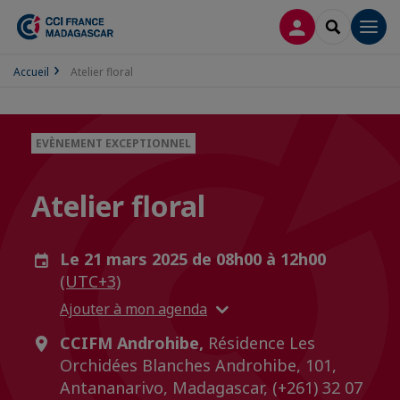
CONNEXION
RECHERCH
Men
Accueil
Atelier floral
EVÈNEMENT EXCEPTIONNEL
Atelier floral
Le 21 mars 2025 de 08h00 à 12h00
(UTC+3)
Ajouter à mon agenda
CCIFM Androhibe,
Résidence Les
Orchidées Blanches Androhibe, 101,
Antananarivo, Madagascar, (+261) 32 07