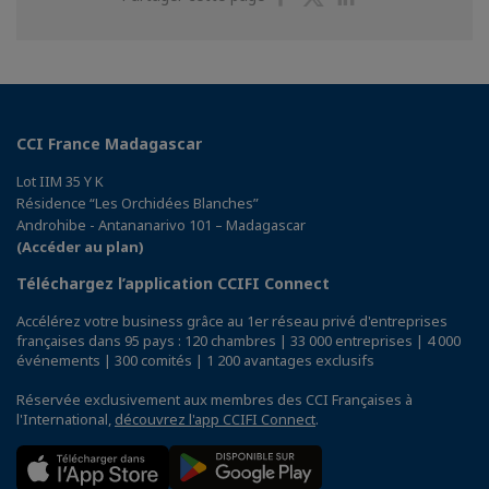
sur
sur
sur
Facebook
Twitter
Linkedin
CCI France Madagascar
Lot IIM 35 Y K
Résidence “Les Orchidées Blanches”
Androhibe - Antananarivo 101 – Madagascar
(Accéder au plan)
Téléchargez l’application CCIFI Connect
Accélérez votre business grâce au 1er réseau privé d'entreprises
françaises dans 95 pays : 120 chambres | 33 000 entreprises | 4 000
événements | 300 comités | 1 200 avantages exclusifs
Réservée exclusivement aux membres des CCI Françaises à
l'International,
découvrez l'app CCIFI Connect
.