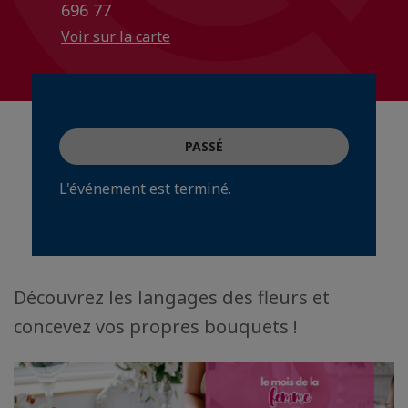
696 77
Voir sur la carte
PASSÉ
L'événement est terminé.
Découvrez les langages des fleurs et
concevez vos propres bouquets !