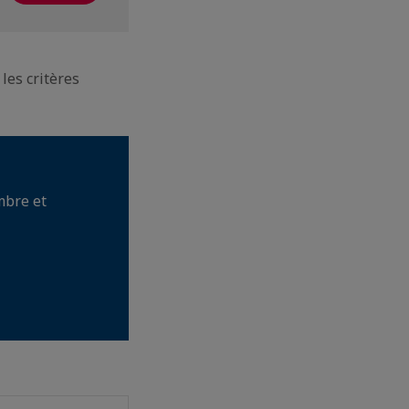
les critères
mbre et