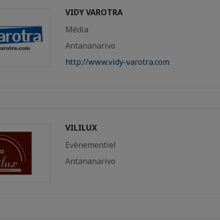
VIDY VAROTRA
Média
Antananarivo
http://www.vidy-varotra.com
VILILUX
Evènementiel
Antananarivo