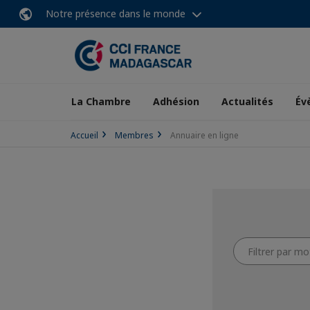
Notre présence dans le monde
La Chambre
Adhésion
Actualités
Év
Accueil
Membres
Annuaire en ligne
Filtrer
par
mot-
clefs