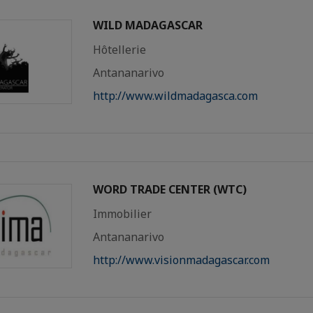
WILD MADAGASCAR
Hôtellerie
Antananarivo
http://www.wildmadagasca.com
WORD TRADE CENTER (WTC)
Immobilier
Antananarivo
http://www.visionmadagascar.com