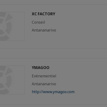
XC FACTORY
Conseil
Antananarivo
YMAGOO
Evènementiel
Antananarivo
http://www.ymagoo.com