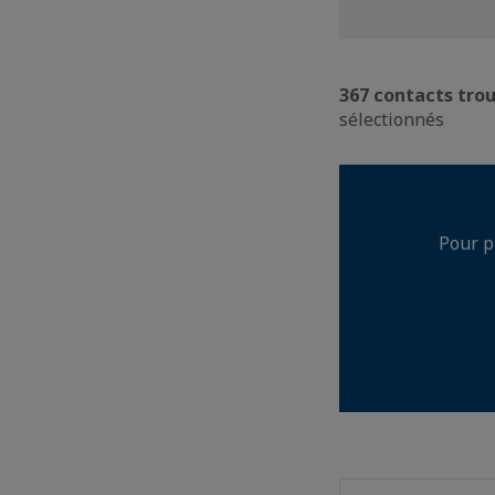
367 contacts tro
sélectionnés
Pour p