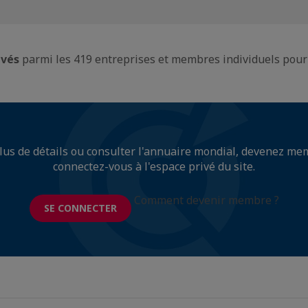
uvés
parmi les 419 entreprises et membres individuels pour 
lus de détails ou consulter l'annuaire mondial, devenez me
connectez-vous à l'espace privé du site.
Comment devenir membre ?
SE CONNECTER