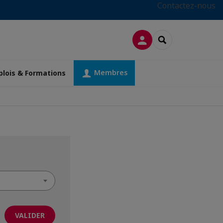
Contactez-nous
CONNEXION
RECHERCHER
Membres
lois & Formations