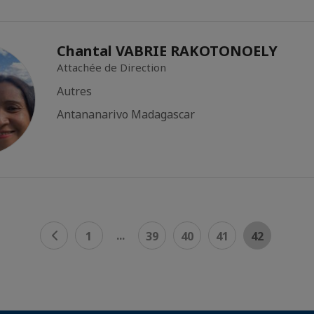
Chantal VABRIE RAKOTONOELY
Attachée de Direction
Autres
Antananarivo Madagascar
...
1
39
40
41
42