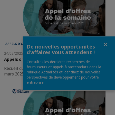
Fermer
APPELS D’OFFRES & OPPORTUNITÉS D'AFFAIRES
De nouvelles opportunités
d'affaires vous attendent !
24/03/2025
Appels d'Offres de la semaine du 17 au 22 mars 2025
Consultez les dernières recherches de
fournisseurs et appels à partenariats dans la
Recueil d'Appels d'Offres de la semaine du 17 au 22
rubrique Actualités et identifiez de nouvelles
mars 2025
perspectives de développement pour votre
entreprise.