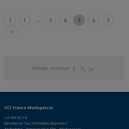
...
1
3
4
5
6
7
Partager
Partager
Partager
Partager cette page
sur
sur
sur
Facebook
Twitter
Linkedin
CCI France Madagascar
Lot IIM 35 Y K
Résidence “Les Orchidées Blanches”
Androhibe - Antananarivo 101 – Madagascar