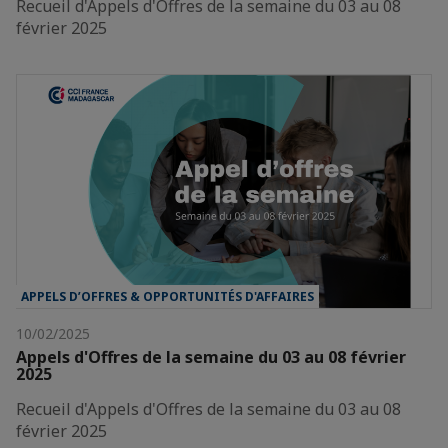
Recueil d'Appels d'Offres de la semaine du 03 au 08
février 2025
APPELS D’OFFRES & OPPORTUNITÉS D'AFFAIRES
10/02/2025
Appels d'Offres de la semaine du 03 au 08 février
2025
Recueil d'Appels d'Offres de la semaine du 03 au 08
février 2025