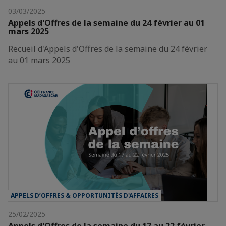
03/03/2025
Appels d'Offres de la semaine du 24 février au 01
mars 2025
Recueil d'Appels d'Offres de la semaine du 24 février
au 01 mars 2025
APPELS D’OFFRES & OPPORTUNITÉS D'AFFAIRES
25/02/2025
Appels d'Offres de la semaine du 17 au 22 février