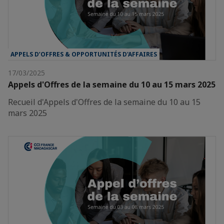
APPELS D’OFFRES & OPPORTUNITÉS D'AFFAIRES
17/03/2025
Appels d'Offres de la semaine du 10 au 15 mars 2025
Recueil d'Appels d'Offres de la semaine du 10 au 15
mars 2025